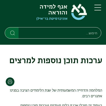
דילוג
דילוג
לתוכן
לתפריט
ניווט
העיקרי
תפריט
ראשי
חיפוש
חיפוש
חיפוש
ערכות תוכן נוספות למרצים
הדפסה
המלחמה והדחייה המשמעותית של שנת הלימודים הציבה בפנינו
אתגרים רבים.
בעמוד זה תוכלו ארגזי כלים ייעודיים וערכות תוכן נוספות