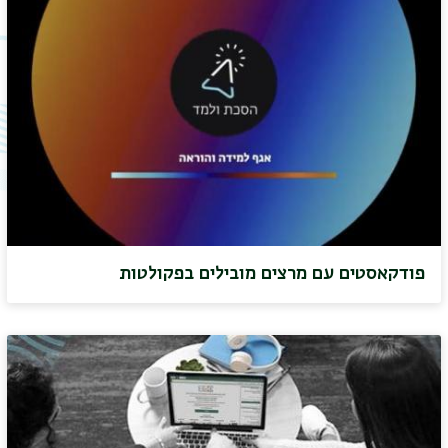
פודקאסטים עם מרצים מובילים בפקולטות