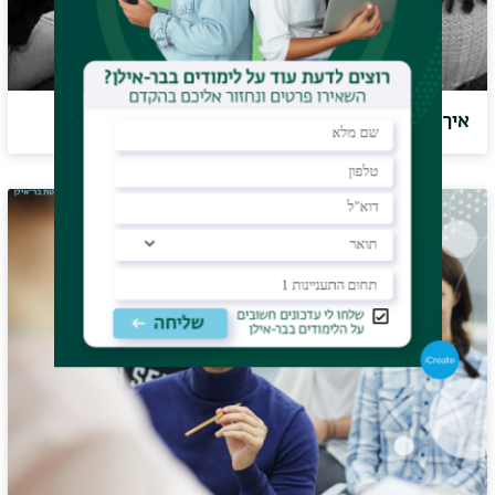
איך ללמד עם הקלטות? סרטון הדרכה